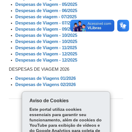
Despesas de Viagem - 05/2025
Despesas de Viagem - 06/2025
Despesas de viagem - 07/2025
Despesas de Viagem - 07/2025
Despesas de Viagem - 09/2025
Despesas de Viagem - 10/2025
Despesas de Viagem - 10/2025
Despesas de Viagem - 11/2025
Despesas de Viagem - 12/2025
Despesas de Viagem - 12/2025
DESPESAS DE VIAGEM 2026
Despesas de Viagens 01/2026
Despesas de Viagens 02/2026
Aviso de Cookies
Este portal utiliza cookies
COMPARTILHE:
essenciais para garantir seu
funcionamento, além de cookies do
Fa
W
YouTube para exibição de vídeos e
ce
ha
do Google Analytics para coleta de