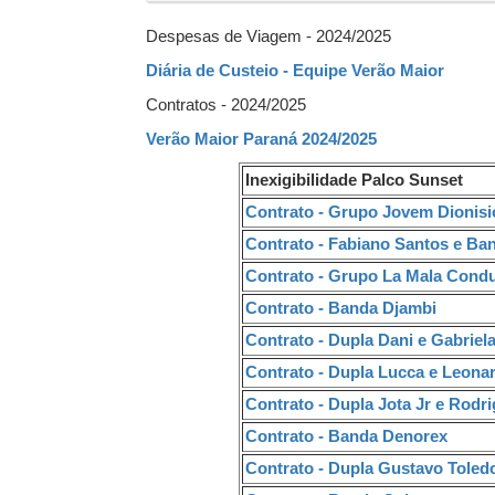
Despesas de Viagem - 2024/2025
Diária de Custeio - Equipe Verão Maior
Contratos - 2024/2025
Verão Maior Paraná 2024/2025
Inexigibilidade Palco Sunset
Contrato - Grupo Jovem Dionisi
Contrato - Fabiano Santos e Ba
Contrato - Grupo La Mala Cond
Contrato - Banda Djambi
Contrato - Dupla Dani e Gabriel
Contrato - Dupla Lucca e Leona
Contrato - Dupla Jota Jr e Rodr
Contrato - Banda Denorex
Contrato - Dupla Gustavo Toledo