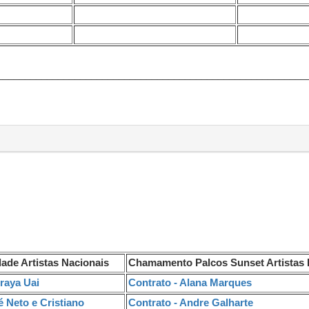
________________________________________________________
idade Artistas Nacionais
Chamamento Palcos Sunset Artistas
iraya Uai
Contrato - Alana Marques
é Neto e Cristiano
Contrato - Andre Galharte