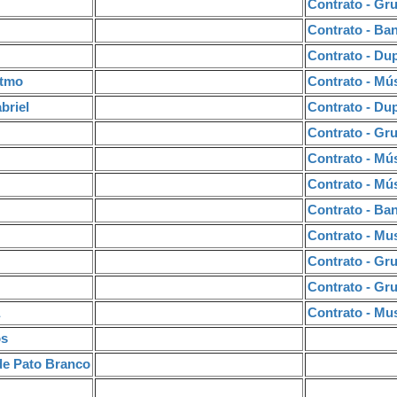
Contrato - Gr
Contrato - Ba
Contrato - Du
ítmo
Contrato - Mús
briel
Contrato - Du
Contrato - Gr
Contrato - Mú
Contrato - Mú
Contrato - Ban
Contrato - Mus
Contrato - Gr
Contrato - Gr
Contrato - Mus
os
de Pato Branco